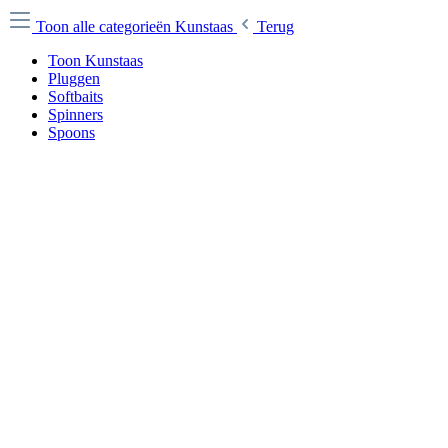
Toon alle categorieën
Kunstaas
Terug
Toon Kunstaas
Pluggen
Softbaits
Spinners
Spoons