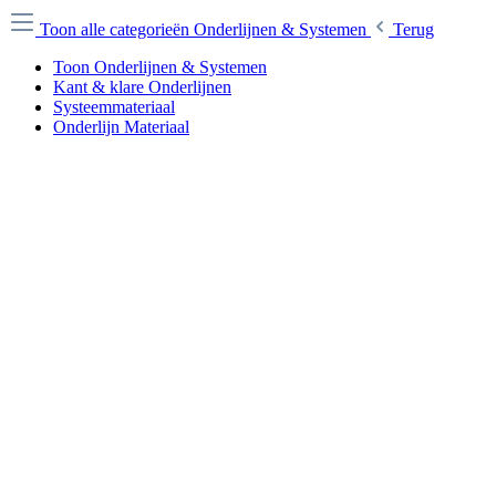
Toon alle categorieën
Onderlijnen & Systemen
Terug
Toon Onderlijnen & Systemen
Kant & klare Onderlijnen
Systeemmateriaal
Onderlijn Materiaal