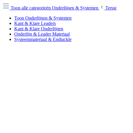
Toon alle categorieën
Onderlijnen & Systemen
Terug
Toon Onderlijnen & Systemen
Kant & Klare Leaders
Kant & Klare Onderlijnen
Onderlijn & Leader Materiaal
Systeemmateriaal & Endtackle