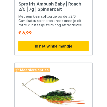
Spro Iris Ambush Baby | Roach |
2/0 | 7g | Spinnerbait
Met een klein softbaitje op de #2/0
Gamakatsu spinnerbait haak maak je dit
toffe kunstaasje zelfs nog attractiever!
€ 6,99
In het winkelmandje
Meerdere opties