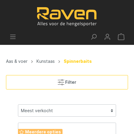
Aas & voer
Kunstaas
Spinnerbaits
Filter
Meerdere opties