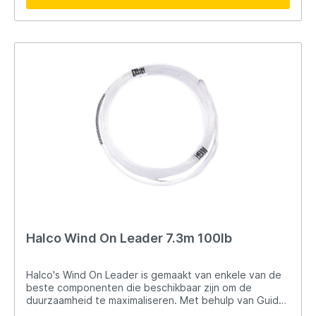
het vissen met pluggen op de oceaan
Halco Wind On Leader 7.3m 100lb
Halco's Wind On Leader is gemaakt van enkele van de
beste componenten die beschikbaar zijn om de
duurzaamheid te maximaliseren. Met behulp van Guides
Choice Spectra en hoogwaardig Japans monofilament