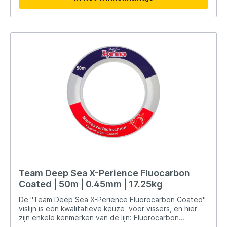
het vissen met pluggen op de oceaan.
Team Deep Sea X-Perience Fluocarbon
Coated | 50m | 0.45mm | 17.25kg
De "Team Deep Sea X-Perience Fluorocarbon Coated"
vislijn is een kwalitatieve keuze voor vissers, en hier
zijn enkele kenmerken van de lijn: Fluorocarbon
Coating: De lijn is bedekt met een fluorocarbon