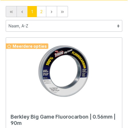
1
2
Meerdere opties
Berkley Big Game Fluorocarbon | 0.56mm |
90m