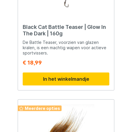
Black Cat Battle Teaser | Glow In
The Dark | 160g
De Battle Teaser, voorzien van glazen
kralen, is een machtig wapen voor actieve
sportvissers.
€ 18,99
In het winkelmandje
Meerdere opties