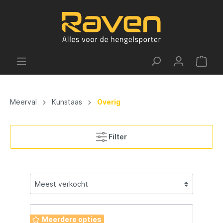
Meerval
Kunstaas
Overig
Filter
Meerdere opties