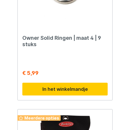
Owner Solid Ringen | maat 4 | 9
stuks
€ 5,99
In het winkelmandje
Meerdere opties