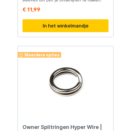
€ 11,99
In het winkelmandje
Meerdere opties
Owner Splitringen Hyper Wire |