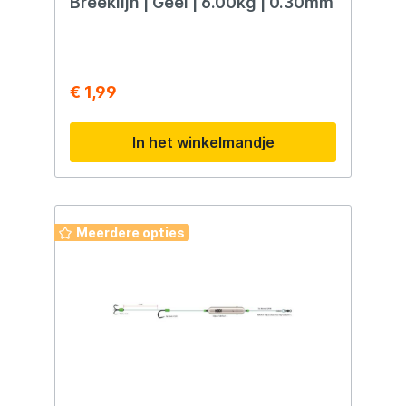
Breeklijn | Geel | 6.00kg | 0.30mm
€ 1,99
In het winkelmandje
Meerdere opties