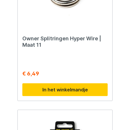
Owner Splitringen Hyper Wire |
Maat 11
€ 6,49
In het winkelmandje