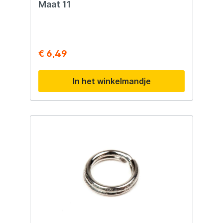
Maat 11
€ 6,49
In het winkelmandje