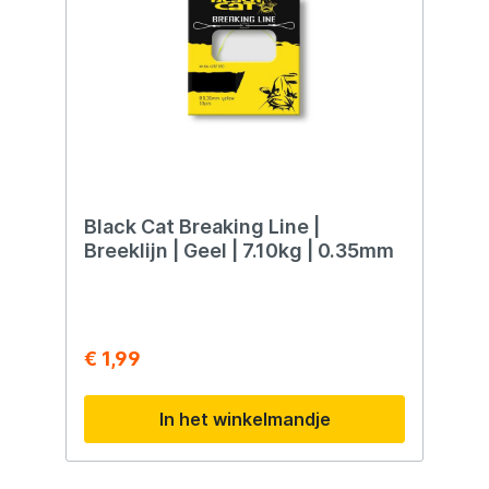
Black Cat Breaking Line |
Breeklijn | Geel | 7.10kg | 0.35mm
€ 1,99
In het winkelmandje