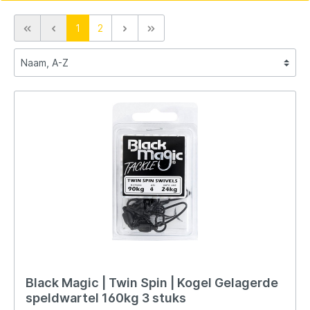
1
2
Black Magic | Twin Spin | Kogel Gelagerde
speldwartel 160kg 3 stuks