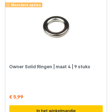
Meerdere opties
Owner Solid Ringen | maat 4 | 9 stuks
€ 5,99
In het winkelmandje