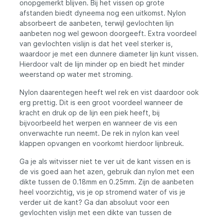
onopgemerkt blijven. Bij het vissen op grote
afstanden biedt dyneema nog een uitkomst. Nylon
absorbeert de aanbeten, terwijl gevlochten lijn
aanbeten nog wel gewoon doorgeeft. Extra voordeel
van gevlochten vislijn is dat het veel sterker is,
waardoor je met een dunnere diameter lijn kunt vissen.
Hierdoor valt de lijn minder op en biedt het minder
weerstand op water met stroming.
Nylon daarentegen heeft wel rek en vist daardoor ook
erg prettig. Dit is een groot voordeel wanneer de
kracht en druk op de lijn een piek heeft, bij
bijvoorbeeld het werpen en wanneer de vis een
onverwachte run neemt. De rek in nylon kan veel
klappen opvangen en voorkomt hierdoor lijnbreuk.
Ga je als witvisser niet te ver uit de kant vissen en is
de vis goed aan het azen, gebruik dan nylon met een
dikte tussen de 0.18mm en 0.25mm. Zijn de aanbeten
heel voorzichtig, vis je op stromend water of vis je
verder uit de kant? Ga dan absoluut voor een
gevlochten vislijn met een dikte van tussen de