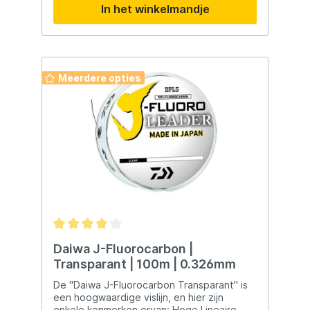
In het winkelmandje
Meerdere opties
Daiwa J-Fluorocarbon |
Transparant | 100m | 0.326mm
De "Daiwa J-Fluorocarbon Transparant" is
een hoogwaardige vislijn, en hier zijn
enkele kenmerken ervan: Hoge Lineaire