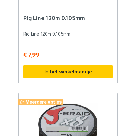
Rig Line 120m 0.105mm
Rig Line 120m 0.105mm
€ 7,99
In het winkelmandje
Meerdere opties