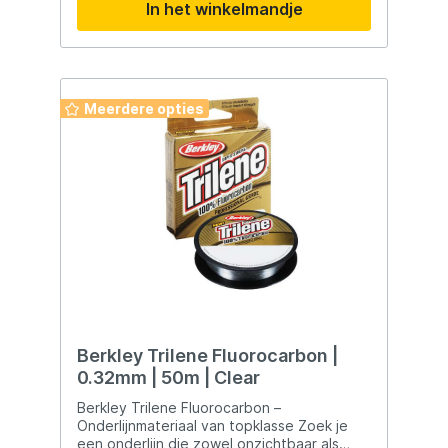
In het winkelmandje
Meerdere opties
Berkley Trilene Fluorocarbon |
0.32mm | 50m | Clear
Berkley Trilene Fluorocarbon –
Onderlijnmateriaal van topklasse Zoek je
een onderlijn die zowel onzichtbaar als