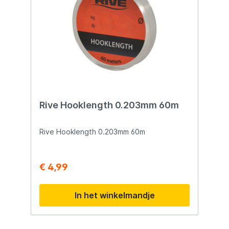
Rive Hooklength 0.203mm 60m
Rive Hooklength 0.203mm 60m
€ 4,99
In het winkelmandje