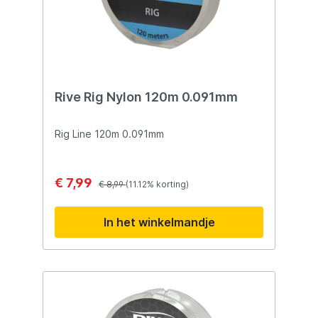
Rive Rig Nylon 120m 0.091mm
Rig Line 120m 0.091mm
€ 7,99
€ 8,99
(11.12% korting)
In het winkelmandje