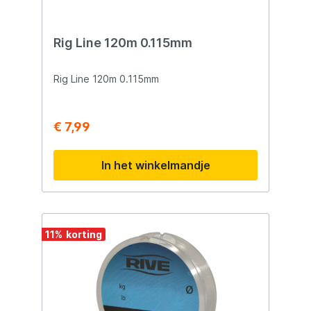
Rig Line 120m 0.115mm
Rig Line 120m 0.115mm
€ 7,99
In het winkelmandje
11
%