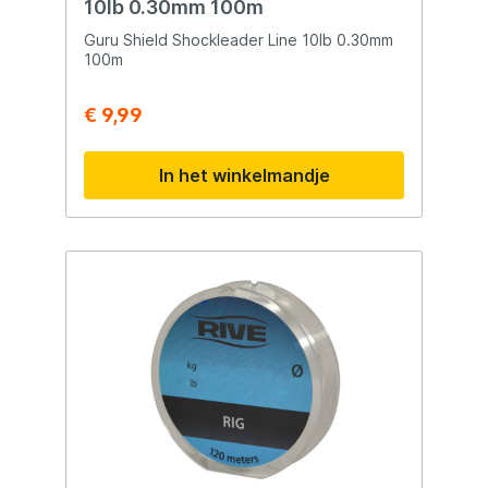
10lb 0.30mm 100m
Guru Shield Shockleader Line 10lb 0.30mm
100m
€ 9,99
In het winkelmandje