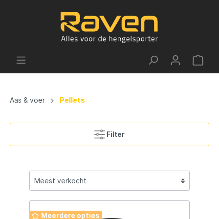
Aas & voer
Pellets
Filter
Meerdere opties