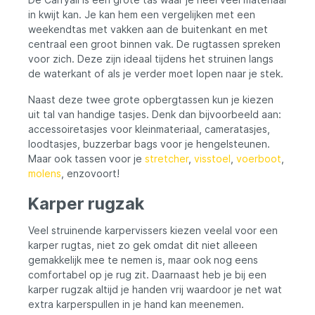
in kwijt kan. Je kan hem een vergelijken met een
weekendtas met vakken aan de buitenkant en met
centraal een groot binnen vak. De rugtassen spreken
voor zich. Deze zijn ideaal tijdens het struinen langs
de waterkant of als je verder moet lopen naar je stek.
Naast deze twee grote opbergtassen kun je kiezen
uit tal van handige tasjes. Denk dan bijvoorbeeld aan:
accessoiretasjes voor kleinmateriaal, cameratasjes,
loodtasjes, buzzerbar bags voor je hengelsteunen.
Maar ook tassen voor je
stretcher
,
visstoel
,
voerboot
,
molens
, enzovoort!
Karper rugzak
Veel struinende karpervissers kiezen veelal voor een
karper rugtas, niet zo gek omdat dit niet alleeen
gemakkelijk mee te nemen is, maar ook nog eens
comfortabel op je rug zit. Daarnaast heb je bij een
karper rugzak altijd je handen vrij waardoor je net wat
extra karperspullen in je hand kan meenemen.