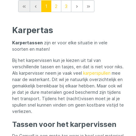
1
2
3
Karpertas
Karpertassen
zijn er voor elke situatie in vele
soorten en maten!
Bij het karpervissen kun je kiezen uit tal van
verschillende tassen en tasjes, en dat is niet voor niks.
Als karpervisser neem je vaak veel
karperspullen
mee
naar de waterkant. Dit wil je natuurlijk overzichtelijk en
gemakkelijk bereikbaar bij elkaar hebben. Maar ook wil
je dat je dure materialen goed beschermd zijn tijdens
het transport. Tijdens het (nacht)vissen moet je al je
spullen snel kunnen vinden om geen kostbare vistijd te
verliezen.
Tassen voor het karpervissen
De Carryall is een grote tas waar je heel veel materiaal