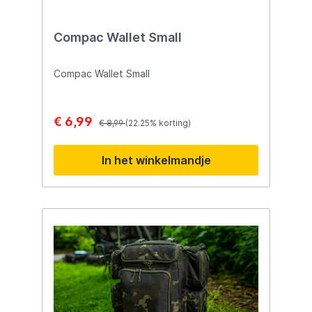
Compac Wallet Small
Compac Wallet Small
€ 6,99
€ 8,99
(22.25% korting)
In het winkelmandje