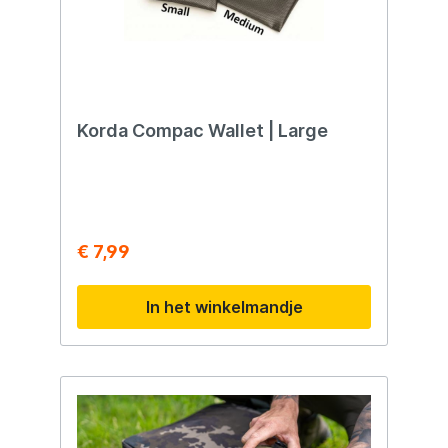
Korda Compac Wallet | Large
€ 7,99
In het winkelmandje