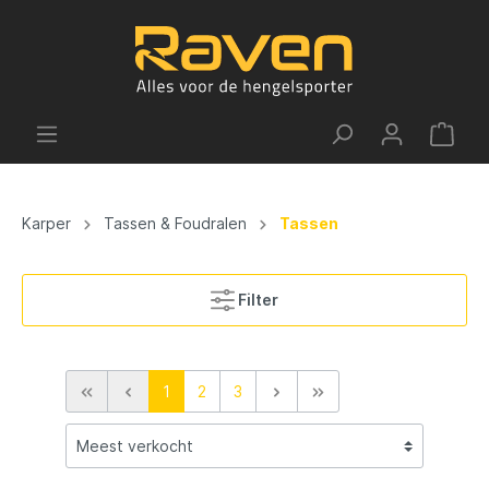
Karper
Tassen & Foudralen
Tassen
Filter
1
2
3