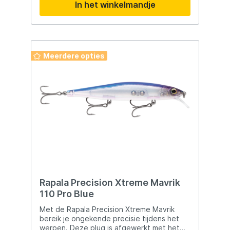
In het winkelmandje
Meerdere opties
Rapala Precision Xtreme Mavrik
110 Pro Blue
Met de Rapala Precision Xtreme Mavrik
bereik je ongekende precisie tijdens het
werpen. Deze plug is afgewerkt met het