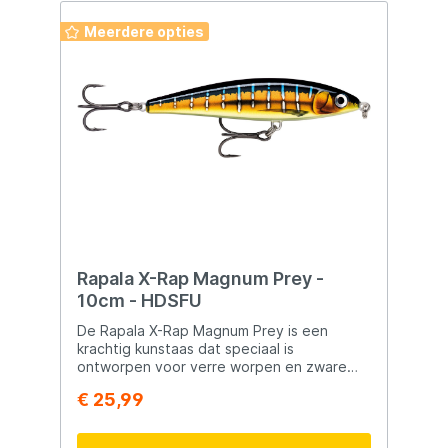
Meerdere opties
Rapala X-Rap Magnum Prey -
10cm - HDSFU
De Rapala X-Rap Magnum Prey is een
krachtig kunstaas dat speciaal is
ontworpen voor verre worpen en zware
zoutwateromstandigheden. Het
€ 25,99
aerodynamische ontwerp zorgt voor
maximale werpafstand. Het liploze ontwerp
geeft een natuurlijke presentatie en een