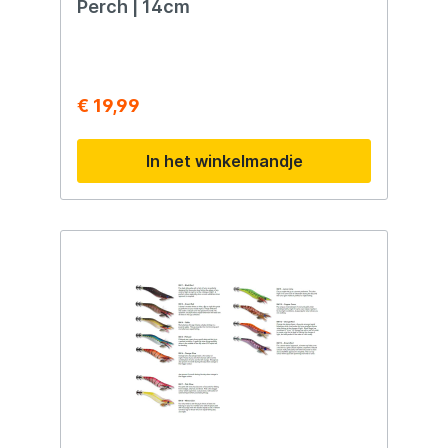
Perch | 14cm
€ 19,99
In het winkelmandje