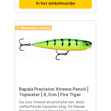
In het winkelmandje
Meerdere opties
Rapala Precision Xtreme Pencil |
Topwater | 8,7cm | Fire TIger
Ga voor finesse en prestatie met deze
verbluffende topwater plug. De Rapala
Precision Xtreme Pencil tilt je visserij naar