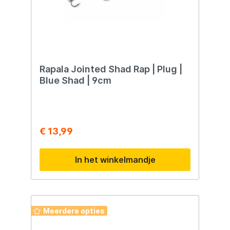
Rapala Jointed Shad Rap | Plug |
Blue Shad | 9cm
€ 13,99
In het winkelmandje
Meerdere opties