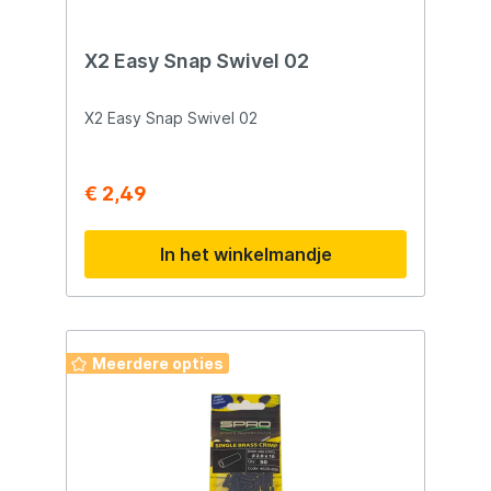
X2 Easy Snap Swivel 02
X2 Easy Snap Swivel 02
€ 2,49
In het winkelmandje
Meerdere opties