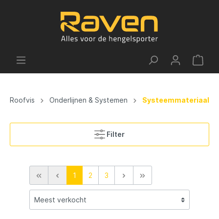
Roofvis
Onderlijnen & Systemen
Systeemmateriaal
Filter
1
2
3