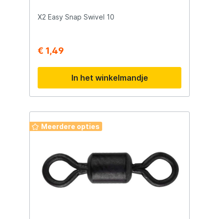
X2 Easy Snap Swivel 10
€ 1,49
In het winkelmandje
Meerdere opties