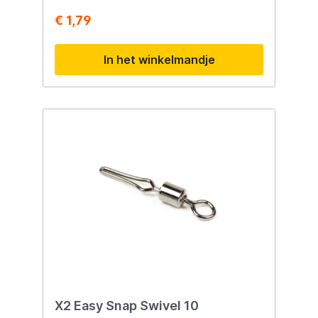
€ 1,79
In het winkelmandje
X2 Easy Snap Swivel 10