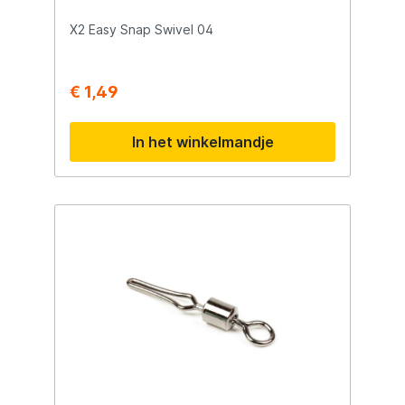
X2 Easy Snap Swivel 04
€ 1,49
In het winkelmandje