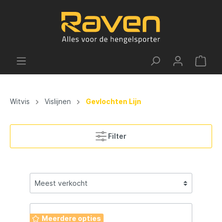
Witvis
Vislijnen
Gevlochten Lijn
Filter
Meerdere opties