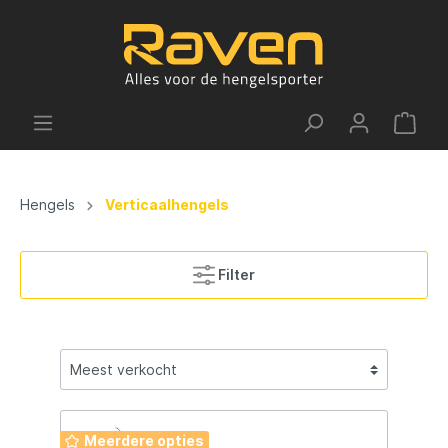
Hengels
Verticaalhengels
Filter
Meerdere opties