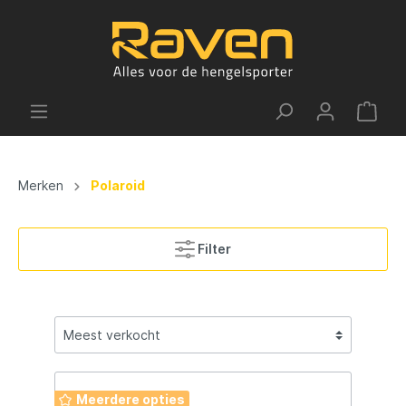
Merken
Polaroid
Filter
Meerdere opties