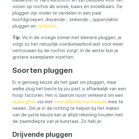
vissen op roofvis als snoek, baars en snoekbaars. De
pluggen zijn onder te verdelen in een paar
hoofdgroepen; drijvende-, zinkende-, oppervlakte
pluggen en
Jerkbaits
.
Tip:
Vis in de vroege zomer met kleinere pluggen, je
volgt zo het natuurlijk voedselaanbod wat voor meer
vertrouwen bij de roofvis zorgt. In de winter kun je
grotere exemplaren inzetten.
Soorten pluggen
Er is genoeg keuze als het gaat om pluggen, maar
welke plug het beste bij jou past is afhankelijk van een
hoop factoren. Het is daarom nooit verkeerd om een
opbergbox
vol met
verschillende kunstaasjes
mee te
nemen. Om je in de richting te helpen bij het maken
van de juiste keuze kan je altijd rekening houden met
de zwemdiepte van je kunstaas. Zo heb je:
Drijvende pluggen