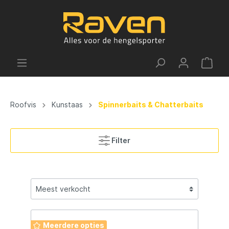
Roofvis
Kunstaas
Spinnerbaits & Chatterbaits
Filter
Meerdere opties