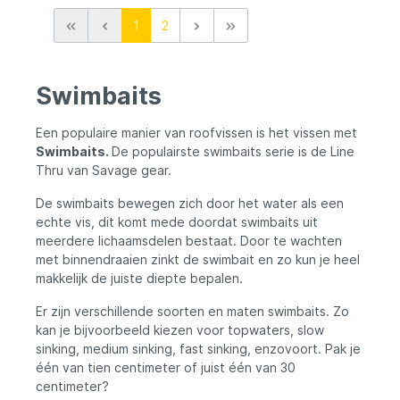
1
2
Swimbaits
Een populaire manier van roofvissen is het vissen met
Swimbaits.
De populairste swimbaits serie is de Line
Thru van Savage gear.
De swimbaits bewegen zich door het water als een
echte vis, dit komt mede doordat swimbaits uit
meerdere lichaamsdelen bestaat. Door te wachten
met binnendraaien zinkt de swimbait en zo kun je heel
makkelijk de juiste diepte bepalen.
Er zijn verschillende soorten en maten swimbaits. Zo
kan je bijvoorbeeld kiezen voor topwaters, slow
sinking, medium sinking, fast sinking, enzovoort. Pak je
één van tien centimeter of juist één van 30
centimeter?