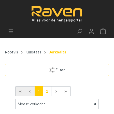
Roofvis
Kunstaas
Jerkbaits
Filter
1
2