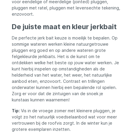
voor eendelige of meerdelige (jointed) pluggen,
pluggen met ratel, pluggen met levensechte tekening,
enzovoort.
De juiste maat en kleur jerkbait
De perfecte jerk bait keuze is moeilijk te bepalen. Op
sommige wateren werken kleine natuurgetrouwe
pluggen erg goed en op andere wateren grote
felgekleurde jerkbaits. Het is de kunst om te
ontdekken welke het beste op jouw water werken. Je
kunt hierbij inspelen op omstandigheden als de
helderheid van het water, het weer, het natuurlijke
aanbod eten, enzovoort. Contrast en trillingen
onderwater kunnen hierbij een bepalende rol spelen.
Zorg er voor dat de zintuigen van de snoek je
kunstaas kunnen waarnemen!
Tip:
Vis in de vroege zomer met kleinere pluggen, je
volgt zo het natuurlijk voedselaanbod wat voor meer
vertrouwen bij de roofvis zorgt. In de winter kun je
grotere exemplaren inzetten.