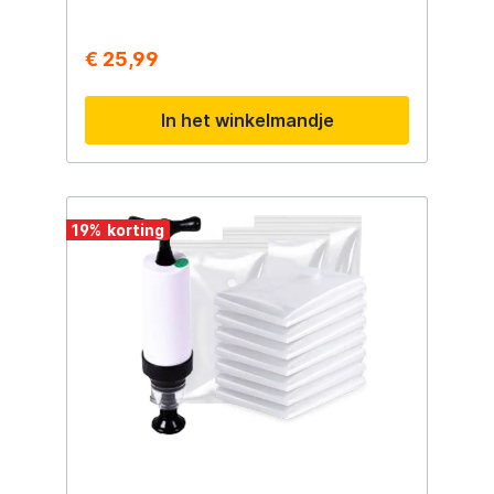
€ 25,99
In het winkelmandje
19
%