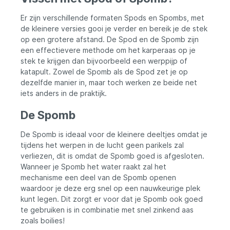
Er zijn verschillende formaten Spods en Spombs, met
de kleinere versies gooi je verder en bereik je de stek
op een grotere afstand. De Spod en de Spomb zijn
een effectievere methode om het karperaas op je
stek te krijgen dan bijvoorbeeld een werppijp of
katapult. Zowel de Spomb als de Spod zet je op
dezelfde manier in, maar toch werken ze beide net
iets anders in de praktijk.
De Spomb
De Spomb is ideaal voor de kleinere deeltjes omdat je
tijdens het werpen in de lucht geen parikels zal
verliezen, dit is omdat de Spomb goed is afgesloten.
Wanneer je Spomb het water raakt zal het
mechanisme een deel van de Spomb openen
waardoor je deze erg snel op een nauwkeurige plek
kunt legen. Dit zorgt er voor dat je Spomb ook goed
te gebruiken is in combinatie met snel zinkend aas
zoals boilies!