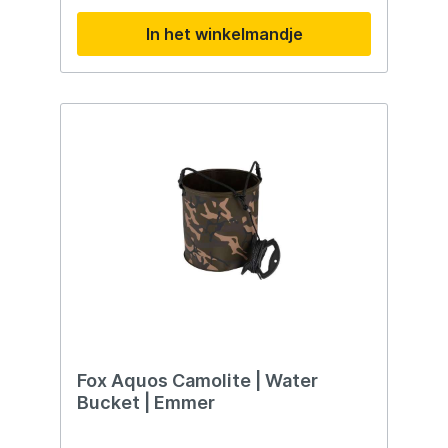
In het winkelmandje
Fox Aquos Camolite | Water
Bucket | Emmer