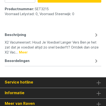
Productnummer:
SET3215
Voorraad Lelystad: 0, Voorraad Steenwijk: 0
Beschrijving
X2 Vacumeerset: Houd Je Voedsel Langer Vers Ben je het
zat dat je voedsel altijd zo snel bederft? Ontdek dan onze
X2 Vac…
Meer
Beoordelingen
Service hotline
Informatie
Meer van Raven