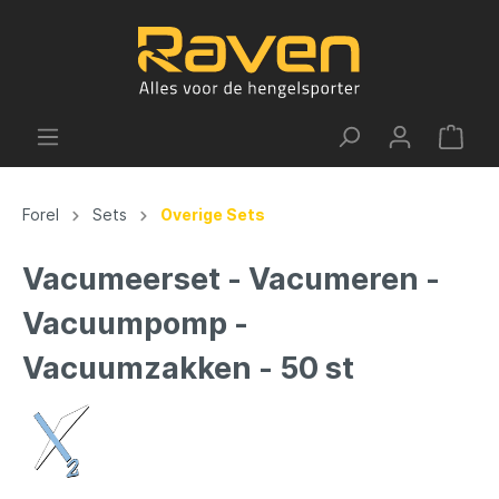
Forel
Sets
Overige Sets
Vacumeerset - Vacumeren -
Vacuumpomp -
Vacuumzakken - 50 st