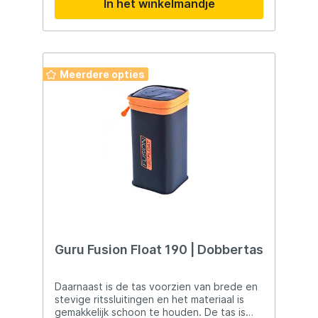
In het winkelmandje
sleutels, documenten en andere
belangrijke spullen.
Meerdere opties
Guru Fusion Float 190 | Dobbertas
Daarnaast is de tas voorzien van brede en
stevige ritssluitingen en het materiaal is
gemakkelijk schoon te houden. De tas is