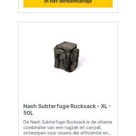
In het winkelmandje
uitstraling en zorgvuldig geteste
kleurcombinaties is dit een
onweerstaanbaar aas voor elke roofvisser.
De jerkbait is uitgerust met twee
vlijmscherpe Gamakatsu dreggen voor
optimale inhaking en betrouwbare
prestaties tijdens elke sessie. Twee
Gamakatsu dreggen: #4 (buik), #6 (staart)
Realistische uitstraling Luid ratelgeluid voor
extra aantrekkingskracht Hoogwaardige
jerkbait met verleidelijke actie Gewicht:
18g Verkrijgbaar in diverse kleuren
Nash Subterfuge Rucksack - XL -
50L
De Nash Subterfuge Rucksack is de ultieme
combinatie van een rugzak en carryall,
ontworpen voor vissers die efficiëntie en