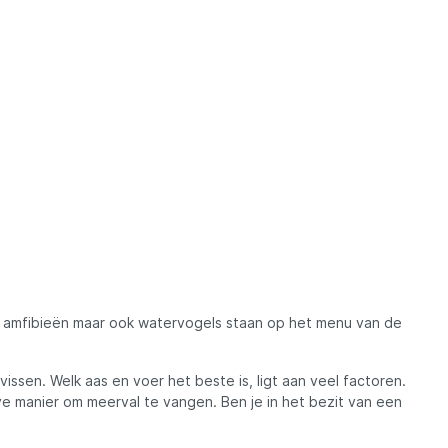
vis, amfibieën maar ook watervogels staan op het menu van de
issen. Welk aas en voer het beste is, ligt aan veel factoren.
ve manier om meerval te vangen. Ben je in het bezit van een