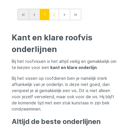
voorkant van je softbait naar keuze
draaien.
1
2
Kant en klare roofvis
onderlijnen
Bij het roofvissen is het altijd veilig en gemakkelijk om
te kiezen voor een
kant en klare onderlijn
.
Bij het vissen op roofdieren ben je namelijk sterk
afhankelijk van je onderlijn. Is deze niet goed, dan
verspeel je al gemakkelijk een vis. Dit is niet alleen
voor jezelf vervelend, maar ook voor de vis. Hij blijft
de komende tijd met een stuk kunstaas in zijn bek
rondzwemmen.
Altijd de beste onderlijnen