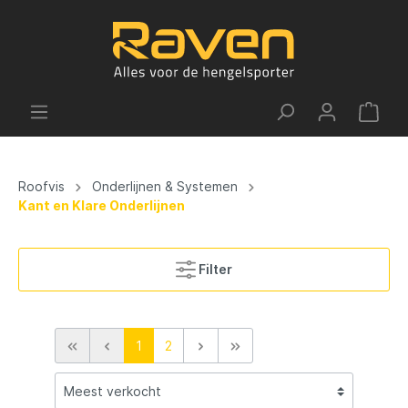
Roofvis
Onderlijnen & Systemen
Kant en Klare Onderlijnen
Filter
1
2