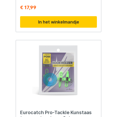
vissen, tuin, festivals en boodschappen
€ 17,99
In het winkelmandje
Eurocatch Pro-Tackle Kunstaas