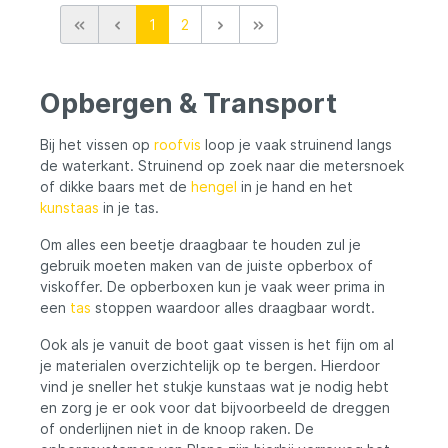
1
2
Opbergen & Transport
Bij het vissen op
roofvis
loop je vaak struinend langs
de waterkant. Struinend op zoek naar die metersnoek
of dikke baars met de
hengel
in je hand en het
kunstaas
in je tas.
Om alles een beetje draagbaar te houden zul je
gebruik moeten maken van de juiste opberbox of
viskoffer. De opberboxen kun je vaak weer prima in
een
tas
stoppen waardoor alles draagbaar wordt.
Ook als je vanuit de boot gaat vissen is het fijn om al
je materialen overzichtelijk op te bergen. Hierdoor
vind je sneller het stukje kunstaas wat je nodig hebt
en zorg je er ook voor dat bijvoorbeeld de dreggen
of onderlijnen niet in de knoop raken. De