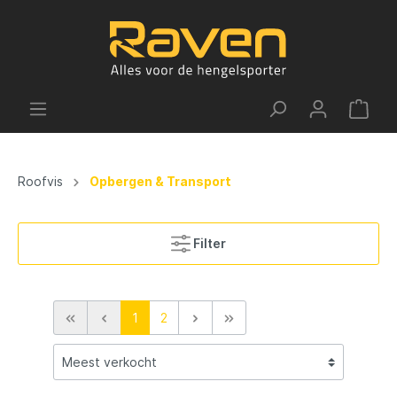
Roofvis
Opbergen & Transport
Filter
1
2