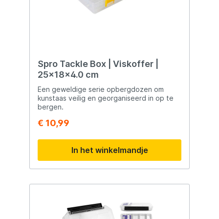
Spro Tackle Box | Viskoffer |
25x18x4.0 cm
Een geweldige serie opbergdozen om
kunstaas veilig en georganiseerd in op te
bergen.
€ 10,99
In het winkelmandje