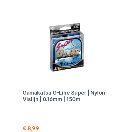
Gamakatsu G-Line Super | Nylon
Vislijn | 0.16mm | 150m
€ 8,99