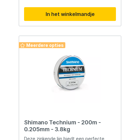
In het winkelmandje
Meerdere opties
Shimano Technium - 200m -
0.205mm - 3.8kg
Deze zinkende lijn biedt een perfecte