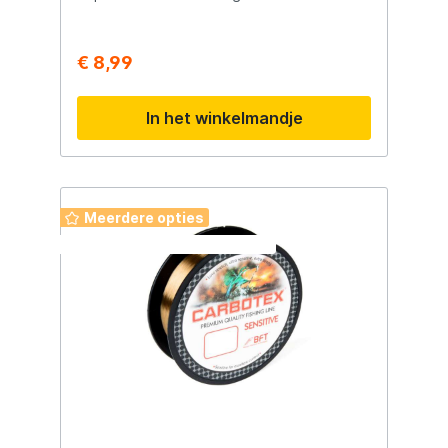
€ 8,99
In het winkelmandje
Meerdere opties
Deze week: 2 halen 1 betalen