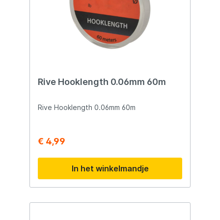
Rive Hooklength 0.06mm 60m
Rive Hooklength 0.06mm 60m
€ 4,99
In het winkelmandje