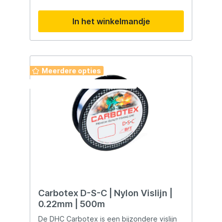
In het winkelmandje
Meerdere opties
Deze week: 2 halen 1 betalen
Carbotex D-S-C | Nylon Vislijn |
0.22mm | 500m
De DHC Carbotex is een bijzondere vislijn