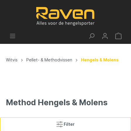
Witvis
Pellet- & Methodvissen
Hengels & Molens
Method Hengels & Molens
Filter