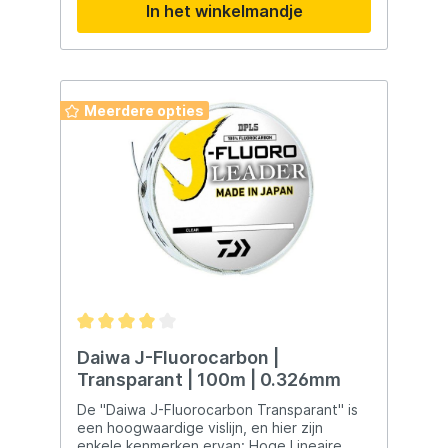
In het winkelmandje
Meerdere opties
Daiwa J-Fluorocarbon |
Transparant | 100m | 0.326mm
De "Daiwa J-Fluorocarbon Transparant" is
een hoogwaardige vislijn, en hier zijn
enkele kenmerken ervan: Hoge Lineaire