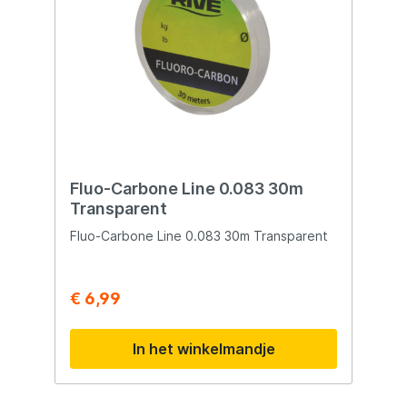
voor verre en accurate worpen- Zeer
slijtvast- Subtiele en unieke kleur
Fluo-Carbone Line 0.083 30m
Transparent
Fluo-Carbone Line 0.083 30m Transparent
€ 6,99
In het winkelmandje