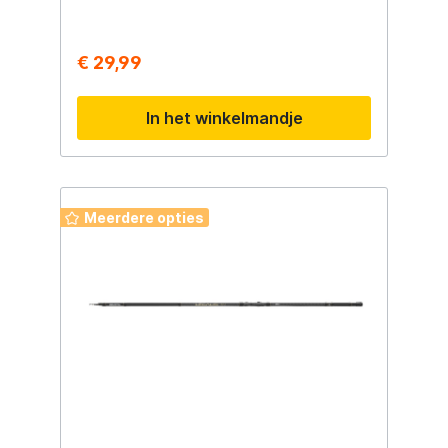
€ 29,99
In het winkelmandje
Meerdere opties