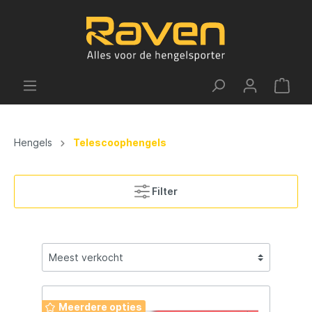
Hengels
Telescoophengels
Filter
Meerdere opties