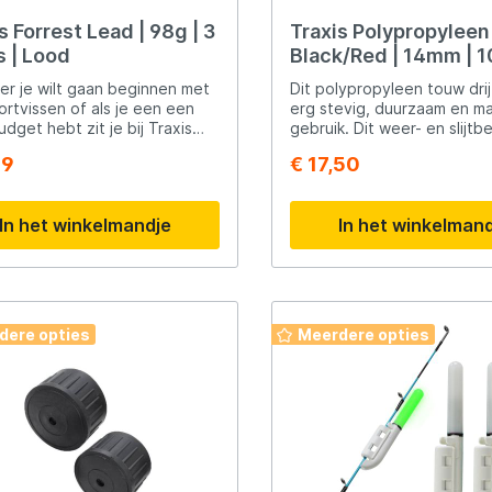
s Forrest Lead | 98g | 3
Traxis Polypropyleen
s | Lood
Black/Red | 14mm | 
r je wilt gaan beginnen met
Dit polypropyleen touw drij
ortvissen of als je een een
erg stevig, duurzaam en mak
udget hebt zit je bij Traxis
gebruik. Dit weer- en slijt
t juiste adres. Dit mooie merk
touw is handig voor allerlei
49
€ 17,50
zowel visspullen voor de
tuigage of als bijvoorbeeld
ende visser, als de
aanmeerlijn. Let op! Dit touw is niet
erde visser. Of je nou op
geschikt voor gebruik van 
In het winkelmandje
In het winkelman
vist, of karper of witvis. Voor
volgende toepassingen,
sserij heeft Traxis wel de
hijsen/takelen van
 materialen in het assortiment.
goederen/ladingen, laden, 
klimmen of als onderdeel v
schommel.
dere opties
Meerdere opties