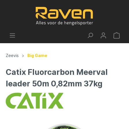
Zeevis
Big Game
Catix Fluorcarbon Meerval
leader 50m 0,82mm 37kg