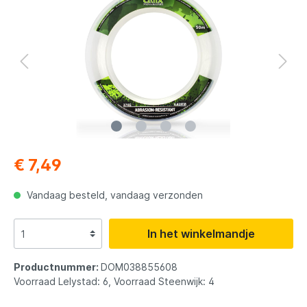
€ 7,49
Vandaag besteld, vandaag verzonden
In het winkelmandje
Productnummer:
DOM038855608
Voorraad Lelystad: 6, Voorraad Steenwijk: 4