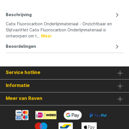
Beschrijving
Catix Fluorocarbon Onderlijnmateriaal - Onzichtbaar en
SlijtvastHet Catix Fluorocarbon Onderlijnmateriaal is
ontworpen om t…
Meer
Beoordelingen
Service hotline
Informatie
Meer van Raven