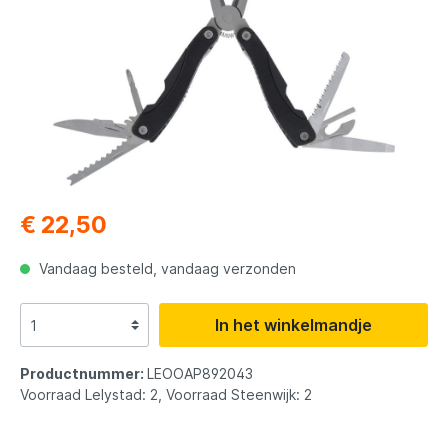
€ 22,50
Vandaag besteld, vandaag verzonden
In het winkelmandje
Productnummer:
LEOOAP892043
Voorraad Lelystad: 2, Voorraad Steenwijk: 2