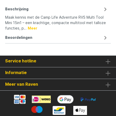
Beschrijving
Maak kennis met de Camp Life Adventure RVS Multi Tool
Mini 15in1 – een krachtige, compacte multitool met talloze
functies, p…
Meer
Beoordelingen
Service hotline
Informatie
Meer van Raven