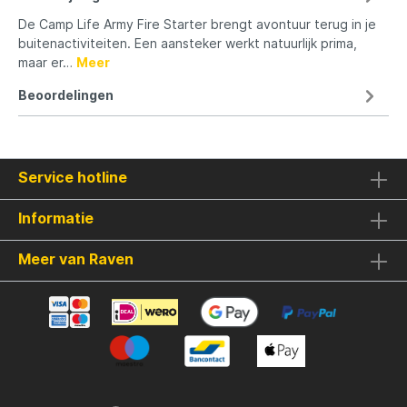
De Camp Life Army Fire Starter brengt avontuur terug in je
buitenactiviteiten. Een aansteker werkt natuurlijk prima,
maar er…
Meer
Beoordelingen
Service hotline
Informatie
Meer van Raven