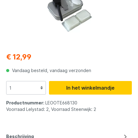
€ 12,99
Vandaag besteld, vandaag verzonden
In het winkelmandje
Productnummer:
LEOOTE668130
Voorraad Lelystad: 2, Voorraad Steenwijk: 2
Beschrijving