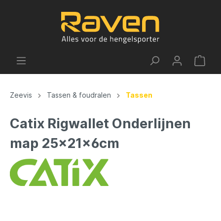
Zeevis
Tassen & foudralen
Tassen
Catix Rigwallet Onderlijnen
map 25x21x6cm