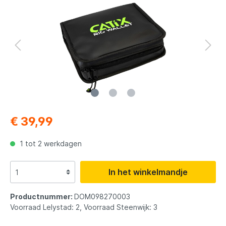
€ 39,99
1 tot 2 werkdagen
In het winkelmandje
Productnummer:
DOM098270003
Voorraad Lelystad: 2, Voorraad Steenwijk: 3