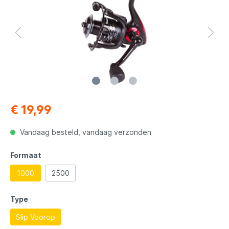
€ 19,99
Vandaag besteld, vandaag verzonden
Formaat
1000
2500
Type
Slip Voorop