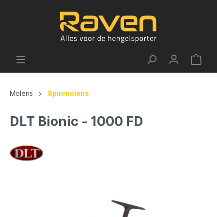
Molens
Spinmolens
DLT Bionic - 1000 FD