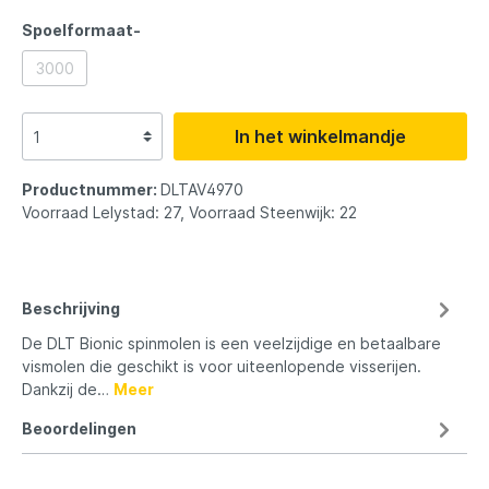
Spoelformaat-
3000
In het winkelmandje
Productnummer:
DLTAV4970
Voorraad Lelystad: 27, Voorraad Steenwijk: 22
Beschrijving
De DLT Bionic spinmolen is een veelzijdige en betaalbare
vismolen die geschikt is voor uiteenlopende visserijen.
Dankzij de…
Meer
Beoordelingen