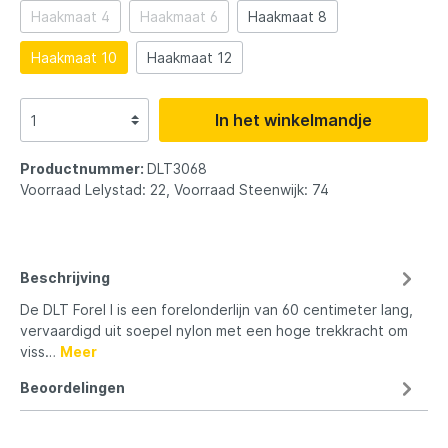
Haakmaat 4
Haakmaat 6
Haakmaat 8
Haakmaat 10
Haakmaat 12
In het winkelmandje
Productnummer:
DLT3068
Voorraad Lelystad: 22, Voorraad Steenwijk: 74
Beschrijving
De DLT Forel I is een forelonderlijn van 60 centimeter lang,
vervaardigd uit soepel nylon met een hoge trekkracht om
viss…
Meer
Beoordelingen