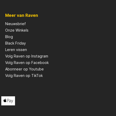
Scotty
Meer van Raven
Nieuwsbrief
Solar
Onze Winkels
Blog
Black Friday
Tasty Baits
Leren vissen
Volg Raven op Instagram
Veltic Spinners
Volg Raven op Facebook
Abonneer op Youtube
Volg Raven op TikTok
X2