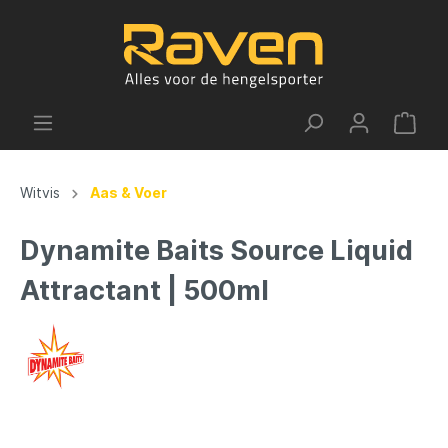
Witvis
Aas & Voer
Dynamite Baits Source Liquid
Attractant | 500ml