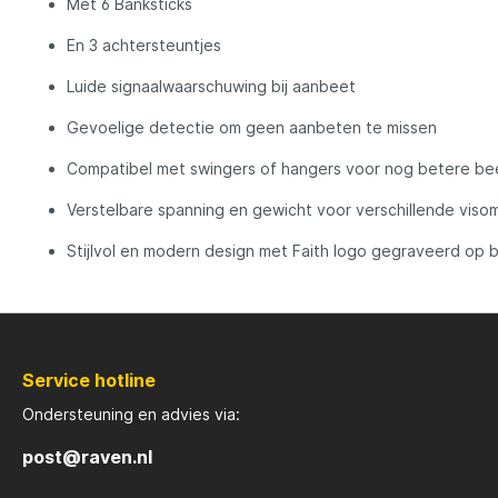
Met 6 Banksticks
En 3 achtersteuntjes
Luide signaalwaarschuwing bij aanbeet
Gevoelige detectie om geen aanbeten te missen
Compatibel met swingers of hangers voor nog betere bee
Verstelbare spanning en gewicht voor verschillende vis
Stijlvol en modern design met Faith logo gegraveerd op 
Service hotline
Ondersteuning en advies via:
post@raven.nl