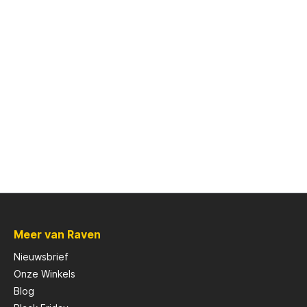
Meer van Raven
Nieuwsbrief
Onze Winkels
Blog