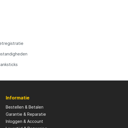
tregistratie
omstandigheden
banksticks
Informatie
Bestellen & Betalen
Garantie & Reparatie
Inloggen & Account