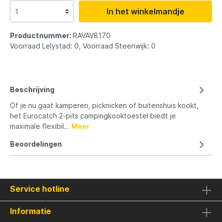
In het winkelmandje
Productnummer:
RAVAV8170
Voorraad Lelystad: 0, Voorraad Steenwijk: 0
Beschrijving
Of je nu gaat kamperen, picknicken of buitenshuis kookt,
het Eurocatch 2-pits campingkooktoestel biedt je
maximale flexibil…
Meer
Beoordelingen
Service hotline
Informatie