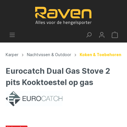
Karper
Nachtvissen & Outdoor
Koken & Toebehoren
Eurocatch Dual Gas Stove 2
pits Kooktoestel op gas