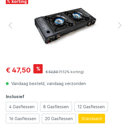
%
%
€ 47,50
€ 52,50
(9.52% korting)
Vandaag besteld, vandaag verzonden
Inclusief
4 Gasflessen
8 Gasflessen
12 Gasflessen
16 Gasflessen
20 Gasflessen
Standaard