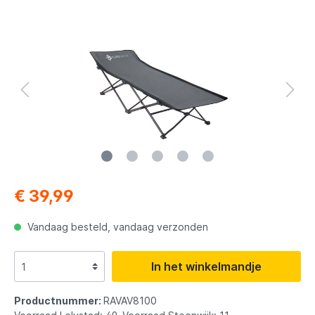
€ 39,99
Vandaag besteld, vandaag verzonden
In het winkelmandje
Productnummer:
RAVAV8100