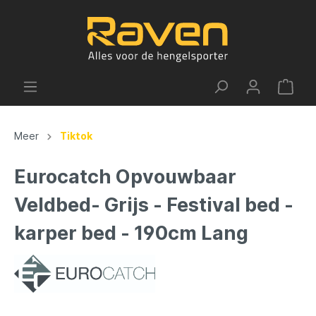
Meer
Tiktok
Eurocatch Opvouwbaar
Veldbed- Grijs - Festival bed -
karper bed - 190cm Lang