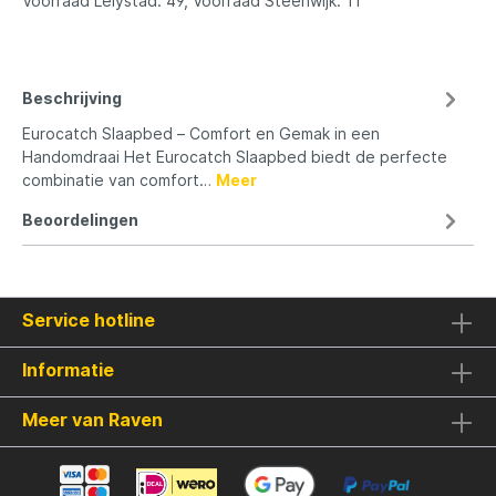
Voorraad Lelystad: 49, Voorraad Steenwijk: 11
Beschrijving
Eurocatch Slaapbed – Comfort en Gemak in een
Handomdraai Het Eurocatch Slaapbed biedt de perfecte
combinatie van comfort…
Meer
Beoordelingen
Service hotline
Informatie
Meer van Raven