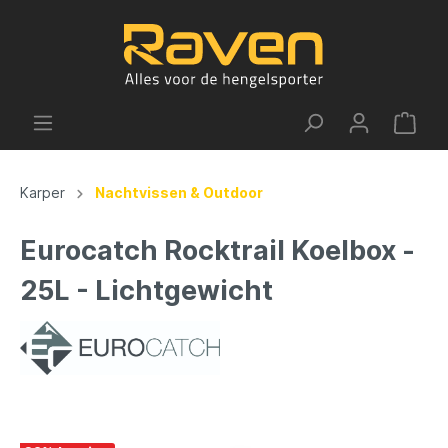
Karper
Nachtvissen & Outdoor
Eurocatch Rocktrail Koelbox -
25L - Lichtgewicht