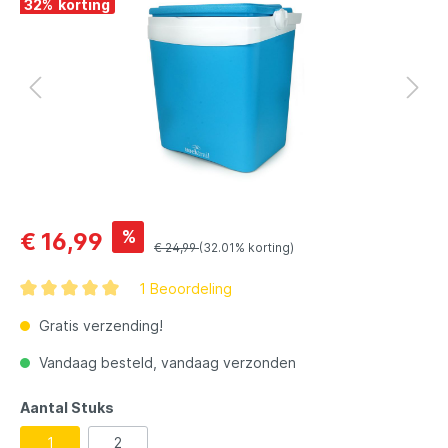
32
%
%
€ 16,99
€ 24,99
(32.01% korting)
1 Beoordeling
Gratis verzending!
Vandaag besteld, vandaag verzonden
Aantal Stuks
1
2