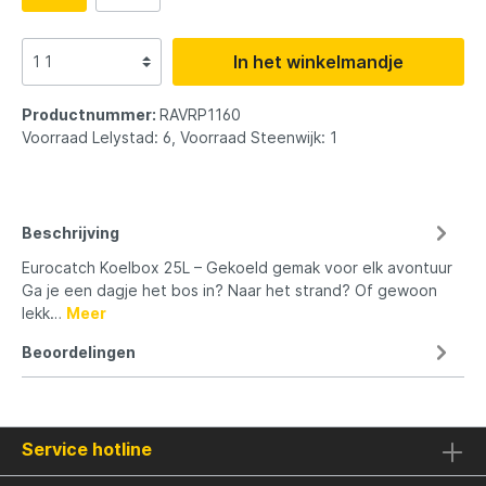
In het winkelmandje
Productnummer:
RAVRP1160
Voorraad Lelystad: 6, Voorraad Steenwijk: 1
Beschrijving
Eurocatch Koelbox 25L – Gekoeld gemak voor elk avontuur
Ga je een dagje het bos in? Naar het strand? Of gewoon
lekk…
Meer
Beoordelingen
Service hotline