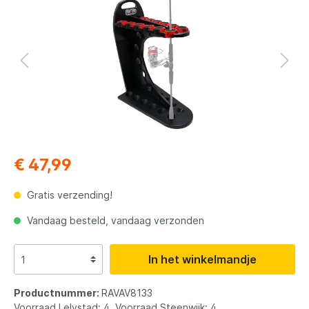
€ 47,99
Gratis verzending!
Vandaag besteld, vandaag verzonden
In het winkelmandje
Productnummer:
RAVAV8133
Voorraad Lelystad: 4, Voorraad Steenwijk: 4