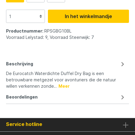
In het winkelmandje
Productnummer:
RPSGBG10BL
Voorraad Lelystad: 9, Voorraad Steenwijk: 7
Beschrijving
De Eurocatch Waterdichte Duffel Dry Bag is een
betrouwbare metgezel voor avonturiers die de natuur
willen verkennen zonde…
Meer
Beoordelingen
Service hotline