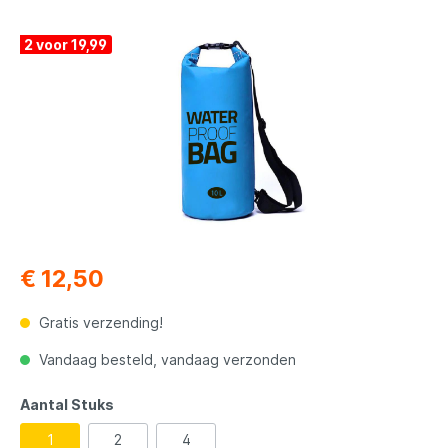
2 voor 19,99
€ 12,50
Gratis verzending!
Vandaag besteld, vandaag verzonden
Aantal Stuks
1
2
4