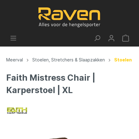
Meerval
Stoelen, Stretchers & Slaapzakken
Stoelen
Faith Mistress Chair |
Karperstoel | XL