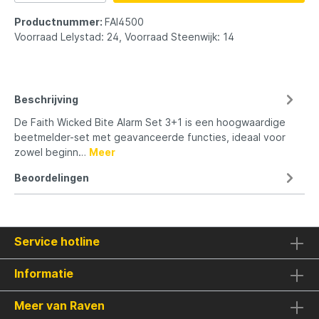
Productnummer:
FAI4500
Voorraad Lelystad: 24, Voorraad Steenwijk: 14
Beschrijving
De Faith Wicked Bite Alarm Set 3+1 is een hoogwaardige
beetmelder-set met geavanceerde functies, ideaal voor
zowel beginn…
Meer
Beoordelingen
Service hotline
Informatie
Meer van Raven