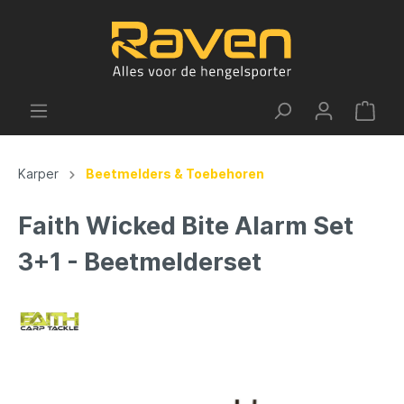
Karper
Beetmelders & Toebehoren
Faith Wicked Bite Alarm Set
3+1 - Beetmelderset