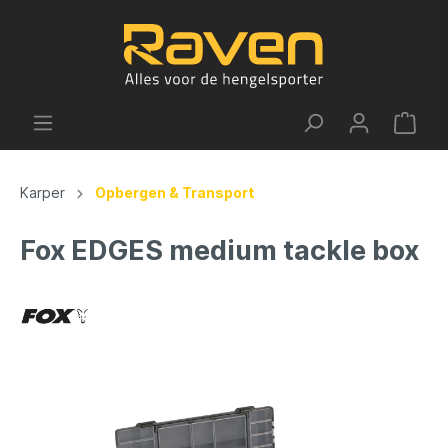
Karper
Opbergen & Transport
Fox EDGES medium tackle box