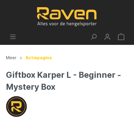
Meer
Actiepagina
Giftbox Karper L - Beginner -
Mystery Box