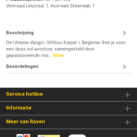
Voorraad Lelystad: 1, Voorraad Steenwijk: 1
Beschrijving
De Ultieme Vangst: Giftbox Karper L Beginner Stel je voor:
een doos vol avontuur, samengesteld door
gepassioneerde viss…
Meer
Beoordelingen
Service hotline
Informatie
Meer van Raven