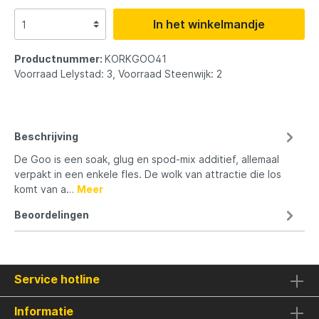
In het winkelmandje
Productnummer:
KORKGOO41
Voorraad Lelystad: 3, Voorraad Steenwijk: 2
Beschrijving
De Goo is een soak, glug en spod-mix additief, allemaal
verpakt in een enkele fles. De wolk van attractie die los
komt van a…
Meer
Beoordelingen
Service hotline
Informatie