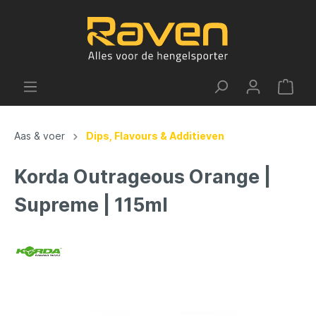
Aas & voer
Dips, Flavours & Additieven
Korda Outrageous Orange |
Supreme | 115ml