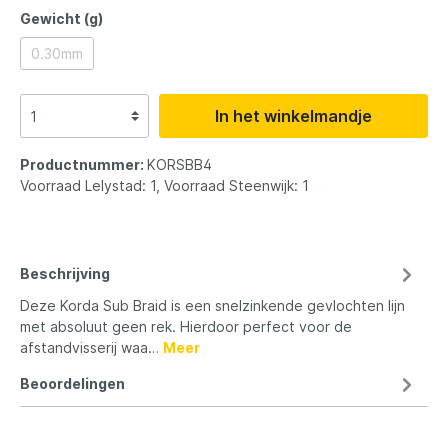
Gewicht (g)
0.30mm
In het winkelmandje
Productnummer:
KORSBB4
Voorraad Lelystad: 1, Voorraad Steenwijk: 1
Beschrijving
Deze Korda Sub Braid is een snelzinkende gevlochten lijn
met absoluut geen rek. Hierdoor perfect voor de
afstandvisserij waa…
Meer
Beoordelingen