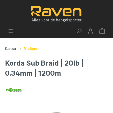
Karper
Vislijnen
Korda Sub Braid | 20lb |
0.34mm | 1200m